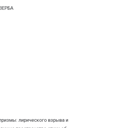
ВЕРБА
призмы: лирического взрыва и