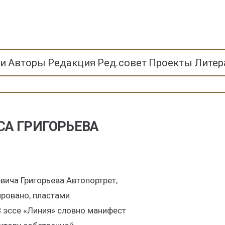
ьи
Авторы
Редакция
Ред.совет
Проекты
Литер
СА ГРИГОРЬЕВА
вича Григорьева Автопортрет,
ровано, пластами
В эссе «Линия» словно манифест