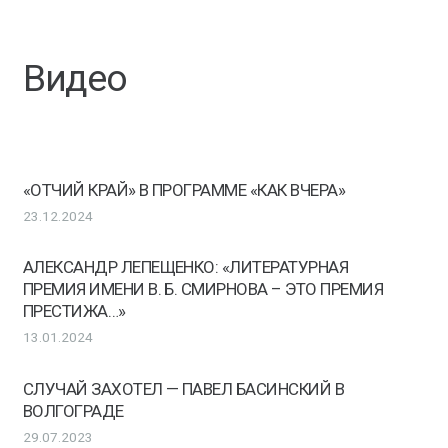
Видео
«ОТЧИЙ КРАЙ» В ПРОГРАММЕ «КАК ВЧЕРА»
23.12.2024
АЛЕКСАНДР ЛЕПЕЩЕНКО: «ЛИТЕРАТУРНАЯ
ПРЕМИЯ ИМЕНИ В. Б. СМИРНОВА – ЭТО ПРЕМИЯ
ПРЕСТИЖА…»
13.01.2024
СЛУЧАЙ ЗАХОТЕЛ — ПАВЕЛ БАСИНСКИЙ В
ВОЛГОГРАДЕ
29.07.2023