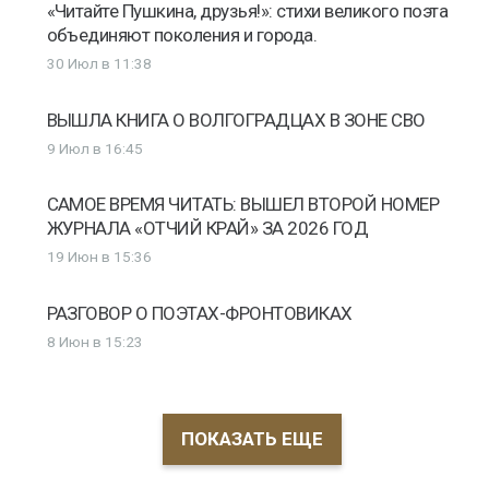
«Читайте Пушкина, друзья!»: стихи великого поэта
объединяют поколения и города.
30 Июл в 11:38
ВЫШЛА КНИГА О ВОЛГОГРАДЦАХ В ЗОНЕ СВО
9 Июл в 16:45
САМОЕ ВРЕМЯ ЧИТАТЬ: ВЫШЕЛ ВТОРОЙ НОМЕР
ЖУРНАЛА «ОТЧИЙ КРАЙ» ЗА 2026 ГОД
19 Июн в 15:36
РАЗГОВОР О ПОЭТАХ-ФРОНТОВИКАХ
8 Июн в 15:23
ПОКАЗАТЬ ЕЩЕ