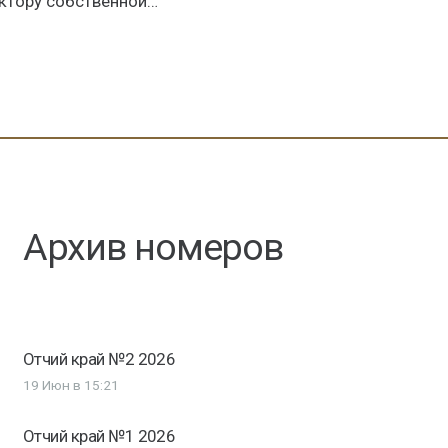
ектору собственной…
Архив номеров
Отчий край №2 2026
19 Июн в 15:21
Отчий край №1 2026