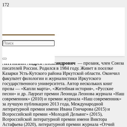
АНТИПИН Андрей Александрович
— прозаик, член Союза
писателей России. Родился в 1984 году. Живет в поселке
Казарки Усть-Кутского района Иркутской области. Окончил
факультет филологии и журналистики Иркутского
государственного университета. Автор нескольких книг
прозы — «Капли марта», «Житейная история», «Русские
песни» и др. Лауреат премии Леонида Леонова журнала «Наш
современник» (2010) и премии журнала «Наш современник»
за лучшую публикацию 2013 года, Международной
литературной премии имени Ивана Гончарова (2015) и
Всероссийской премии «Молодой Дельвиг» (2015),
Всероссийской литературной премии имени Виктора
Астафьева (2020), литературной премии журнала «Отчий