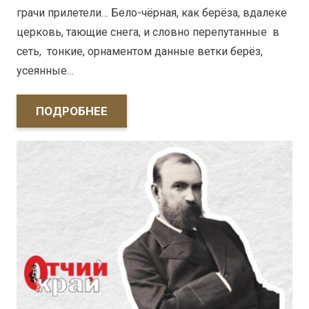
грачи прилетели… Бело-чёрная, как берёза, вдалеке
церковь, тающие снега, и словно перепутанные в
сеть, тонкие, орнаментом данные ветки берёз,
усеянные…
ПОДРОБНЕЕ