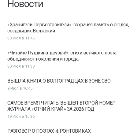
Новости
«Хранители Первостроители»: сохраняя память о людях,
создавших Волжский
30 Июл в 11:45
«Читайте Пушкина, друзья!»: стихи великого поэта
объединяют поколения и города.
30 Июл в 11:38
ВЫШЛА КНИГА О ВОЛГОГРАДЦАХ В ЗОНЕ СВО
9 Июл в 16:45
САМОЕ ВРЕМЯ ЧИТАТЬ: ВЫШЕЛ ВТОРОЙ НОМЕР
ЖУРНАЛА «ОТЧИЙ КРАЙ» ЗА 2026 ГОД
19 Июн в 15:36
РАЗГОВОР О ПОЭТАХ-ФРОНТОВИКАХ