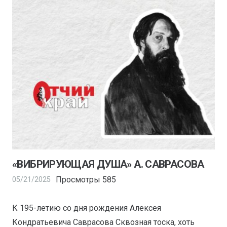
«ВИБРИРУЮЩАЯ ДУША» А. САВРАСОВА
Просмотры
585
05/21/2025
К 195-летию со дня рождения Алексея
Кондратьевича Саврасова Сквозная тоска, хоть