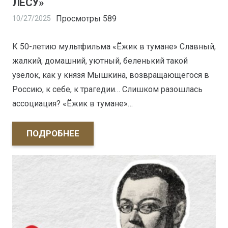
ЛЕСУ»
Просмотры
589
10/27/2025
К 50-летию мультфильма «Ёжик в тумане» Славный,
жалкий, домашний, уютный, беленький такой
узелок, как у князя Мышкина, возвращающегося в
Россию, к себе, к трагедии… Слишком разошлась
ассоциация? «Ёжик в тумане»…
ПОДРОБНЕЕ