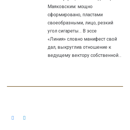
Маяковским: мощно
сформировано, пластами
своеобразными, лицо, резкий
угол сигареты… В эссе
«Линия» словно манифест свой
дал, выкруглив отношение к
ведущему вектору собственной…