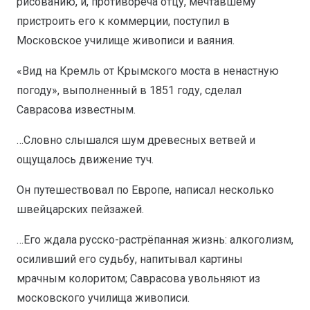
рисованию, и, противореча отцу, мечтавшему
пристроить его к коммерции, поступил в
Московское училище живописи и ваяния.
«Вид на Кремль от Крымского моста в ненастную
погоду», выполненный в 1851 году, сделал
Саврасова известным.
…Словно слышался шум древесных ветвей и
ощущалось движение туч.
Он путешествовал по Европе, написал несколько
швейцарских пейзажей.
…Его ждала русско-растрёпанная жизнь: алкоголизм,
осиливший его судьбу, напитывал картины
мрачным колоритом; Саврасова увольняют из
московского училища живописи.