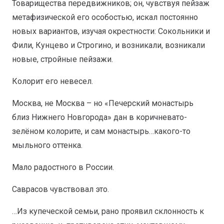
Товарищества передвижников; он, чувствуя пейзаж
метафизической его особостью, искал постоянно
новых вариантов, изучая окрестности: Сокольники и
Фили, Кунцево и Строгино, и возникали, возникали
новые, стройные пейзажи.
Колорит его невесел.
Москва, не Москва – но «Печерский монастырь
близ Нижнего Новгорода» дан в коричневато-
зелёном колорите, и сам монастырь…какого-то
мыльного оттенка.
Мало радостного в России.
Саврасов чувствовал это.
…Из купеческой семьи, рано проявил склонность к