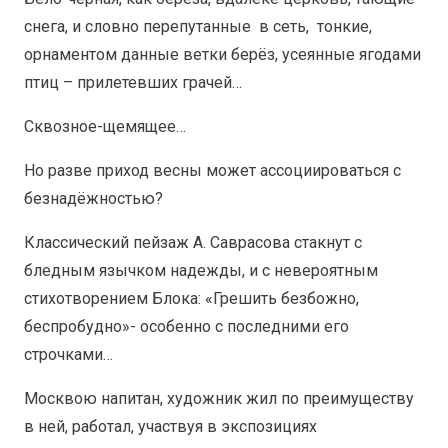
снега, и словно перепутанные в сеть, тонкие,
орнаментом данные ветки берёз, усеянные ягодами
птиц – прилетевших грачей…
Сквозное-щемящее…
Но разве приход весны может ассоциироваться с
безнадёжностью?
Классический пейзаж А. Саврасова стакнут с
бледным язычком надежды, и с невероятным
стихотворением Блока: «Грешить безбожно,
беспробудно»- особенно с последними его
строчками…
Москвою напитан, художник жил по преимуществу
в ней, работал, участвуя в экспозициях