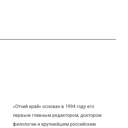
с
«Отчий край» основан в 1994 году его
первым главным редактором, доктором
филологии и крупнейшим российским