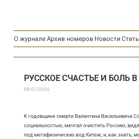
О журнале
Архив номеров
Новости
Стат
РУССКОЕ СЧАСТЬЕ И БОЛЬ В
08/07/2026
К годовщине смерти Валентина Васильевича С
социальностью, мечтал очистить Россию, видя
под метафизических вод Китеж; и, как знать, 