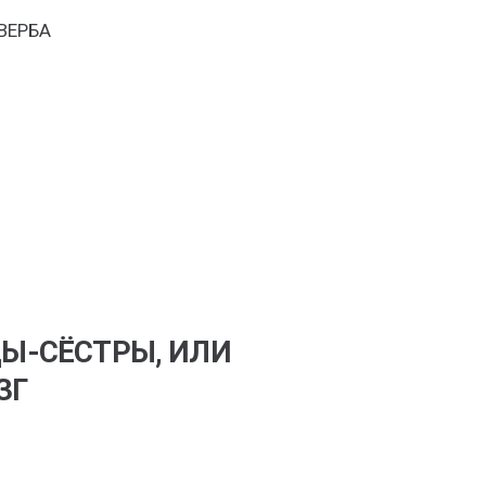
ВЕРБА
ЦЫ-СЁСТРЫ, ИЛИ
ЗГ