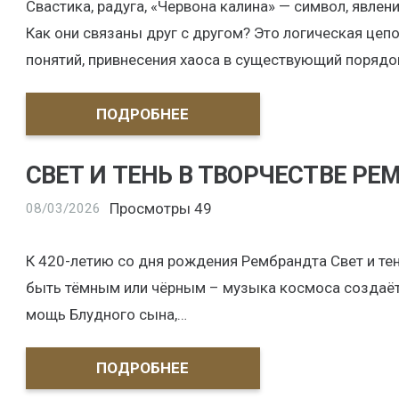
Свастика, радуга, «Червона калина» — символ, явлен
Как они связаны друг с другом? Это логическая це
понятий, привнесения хаоса в существующий порядо
ПОДРОБНЕЕ
СВЕТ И ТЕНЬ В ТВОРЧЕСТВЕ РЕ
Просмотры
49
08/03/2026
К 420-летию со дня рождения Рембрандта Свет и те
быть тёмным или чёрным – музыка космоса создаётс
мощь Блудного сына,…
ПОДРОБНЕЕ