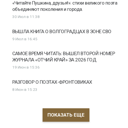
«Читайте Пушкина, друзья!»: стихи великого поэта
объединяют поколения и города.
30 Июл в 11:38
ВЫШЛА КНИГА О ВОЛГОГРАДЦАХ В ЗОНЕ СВО
9 Июл в 16:45
САМОЕ ВРЕМЯ ЧИТАТЬ: ВЫШЕЛ ВТОРОЙ НОМЕР
ЖУРНАЛА «ОТЧИЙ КРАЙ» ЗА 2026 ГОД
19 Июн в 15:36
РАЗГОВОР О ПОЭТАХ-ФРОНТОВИКАХ
8 Июн в 15:23
ПОКАЗАТЬ ЕЩЕ