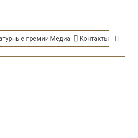
атурные премии
Медиа
Контакты
0
К