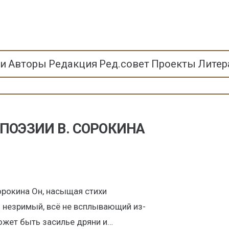
ьи
Авторы
Редакция
Ред.совет
Проекты
Литер
 ПОЭЗИИ В. СОРОКИНА
орокина Он, насыщая стихи
 незримый, всё не всплывающий из-
может быть засилье дряни и…