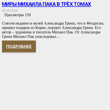
МИРЫ МИХАИЛА ПАКА В ТРЁХ ТОМАХ
06/29/2026
Просмотры
159
Совсем недавно в музей Александра Грина, что в Феодосии,
пришел подарок из Кореи, портрет Александра Грина. Его
автор – художник и писатель Михаил Пак. От Александра
Грина Михаил Пак унаследовал…
ПОДРОБНЕЕ