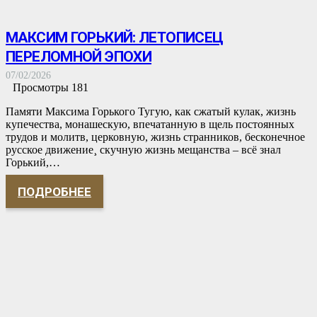
МАКСИМ ГОРЬКИЙ: ЛЕТОПИСЕЦ
ПЕРЕЛОМНОЙ ЭПОХИ
07/02/2026
Просмотры
181
Памяти Максима Горького Тугую, как сжатый кулак, жизнь
купечества, монашескую, впечатанную в щель постоянных
трудов и молитв, церковную, жизнь странников, бесконечное
русское движение¸ скучную жизнь мещанства – всё знал
Горький,…
ПОДРОБНЕЕ