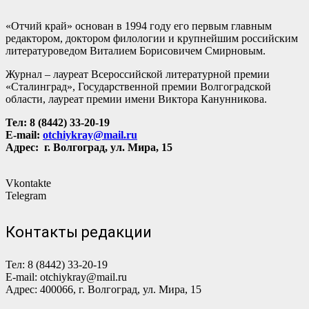
«Отчий край» основан в 1994 году его первым главным
редактором, доктором филологии и крупнейшим российским
литературоведом Виталием Борисовичем Смирновым.
Журнал – лауреат Всероссийской литературной премии
«Сталинград», Государственной премии Волгоградской
области, лауреат премии имени Виктора Канунникова.
Тел: 8 (8442) 33-20-19
E-mail:
otсhiykray@mail.ru
Адрес: г. Волгоград, ул. Мира, 15
Vkontakte
Telegram
Контакты редакции
Тел: 8 (8442) 33-20-19
E-mail: otchiykray@mail.ru
Адрес: 400066, г. Волгоград, ул. Мира, 15