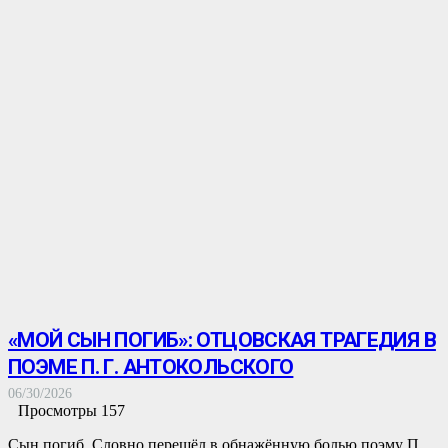
«МОЙ СЫН ПОГИБ»: ОТЦОВСКАЯ ТРАГЕДИЯ В
ПОЭМЕ П. Г. АНТОКОЛЬСКОГО
06/30/2026
Просмотры
157
Сын погиб. Словно перешёл в обнажённую болью поэму П.