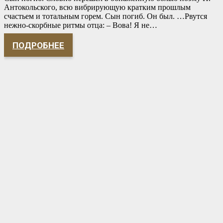
Антокольского, всю вибрирующую кратким прошлым
счастьем и тотальным горем. Сын погиб. Он был. …Рвутся
нежно-скорбные ритмы отца: – Вова! Я не…
ПОДРОБНЕЕ