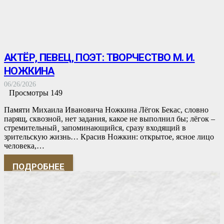
АКТЁР, ПЕВЕЦ, ПОЭТ: ТВОРЧЕСТВО М. И.
НОЖКИНА
06/26/2026
Просмотры
149
Памяти Михаила Ивановича Ножкина Лёгок Бекас, словно
парящ, сквозной, нет задания, какое не выполнил бы; лёгок –
стремительный¸ запоминающийся, сразу входящий в
зрительскую жизнь… Красив Ножкин: открытое, ясное лицо
человека,…
ПОДРОБНЕЕ