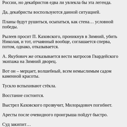
России, но декабристов едва ли увлекла бы эта легенда.
Да, декабристы воспользуются данной ситуацией.
Планы будут рушиться, осыпаться, как стена… условной
победы.
Рылеев просит П. Каховского, проникнув в Зимний, убить
Николая, и тот, отчаянный вообще, соглашается сперва,
потом, однако, отказывается.
А. Якубович же отказывается вести матросов Гвардейского
экипажа на Зимний дворец.
Вот он – мерцает, волшебный, всем немыслимым садом
каменной красоты.
Тускло вспыхивают стёкла.
Восстание состоится.
Выстрел Каховского прозвучит, Милорадович погибнет.
Аресты после очевидного проигрыша пойдут быстро.
Суд закипит…