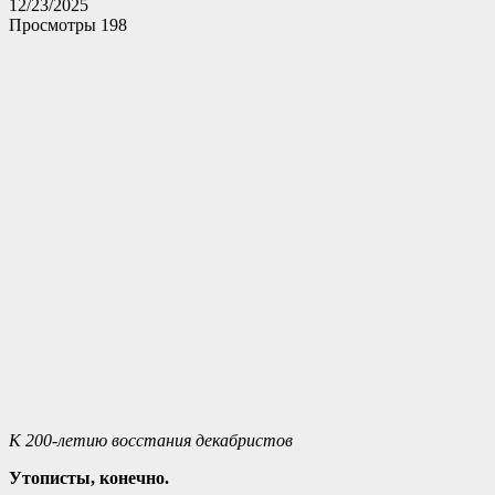
12/23/2025
Просмотры
198
К 200-летию восстания декабристов
Утописты, конечно.