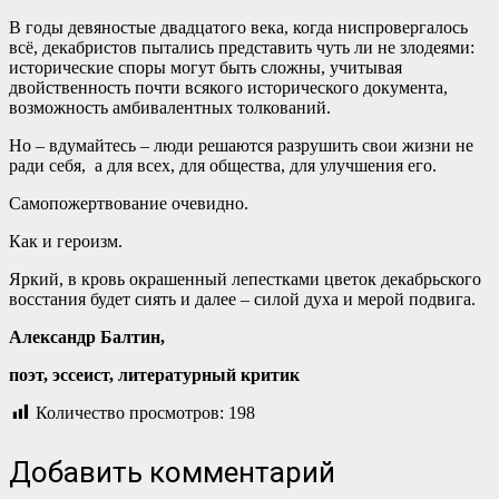
В годы девяностые двадцатого века, когда ниспровергалось
всё, декабристов пытались представить чуть ли не злодеями:
исторические споры могут быть сложны, учитывая
двойственность почти всякого исторического документа,
возможность амбивалентных толкований.
Но – вдумайтесь – люди решаются разрушить свои жизни не
ради себя, а для всех, для общества, для улучшения его.
Самопожертвование очевидно.
Как и героизм.
Яркий, в кровь окрашенный лепестками цветок декабрьского
восстания будет сиять и далее – силой духа и мерой подвига.
Александр Балтин,
поэт, эссеист, литературный критик
Количество просмотров:
198
Добавить комментарий