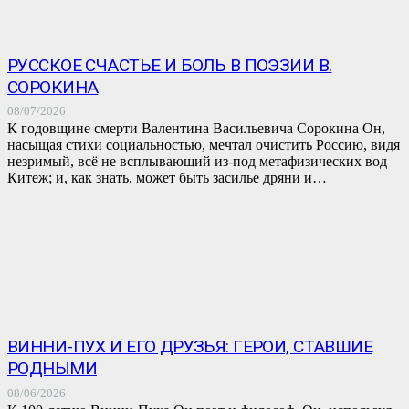
РУССКОЕ СЧАСТЬЕ И БОЛЬ В ПОЭЗИИ В.
СОРОКИНА
08/07/2026
К годовщине смерти Валентина Васильевича Сорокина Он,
насыщая стихи социальностью, мечтал очистить Россию, видя
незримый, всё не всплывающий из-под метафизических вод
Китеж; и, как знать, может быть засилье дряни и…
ВИННИ-ПУХ И ЕГО ДРУЗЬЯ: ГЕРОИ, СТАВШИЕ
РОДНЫМИ
08/06/2026