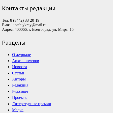
Контакты редакции
Тел: 8 (8442) 33-20-19
E-mail: otchiykray@mail.ru
Адрес: 400066, г. Волгоград, ул. Мира, 15
Разделы
О журнале
Архив номеров
Новости
Статьи
Авторы
Редакция
Ред.совет
Проекты
Литературные премии
Медиа