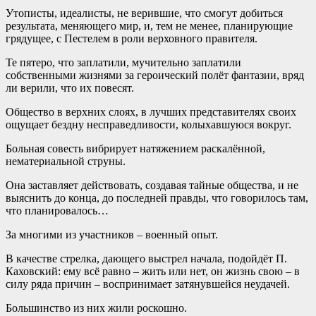
Утописты, идеалисты, не верившие, что смогут добиться
результата, меняющего мир, и, тем не менее, планирующие
грядущее, с Пестелем в роли верховного правителя.
Те пятеро, что заплатили, мучительно заплатили
собственными жизнями за героический полёт фантазии, вряд
ли верили, что их повесят.
Общество в верхних слоях, в лучших представителях своих
ощущает бездну несправедливости, колыхавшуюся вокруг.
Больная совесть вибрирует натяжением раскалённой,
нематериальной струны.
Она заставляет действовать, создавая тайные общества, и не
выяснить до конца, до последней правды, что говорилось там,
что планировалось…
За многими из участников – военный опыт.
В качестве стрелка, дающего выстрел начала, подойдёт П.
Каховский: ему всё равно – жить или нет, он жизнь свою – в
силу ряда причин – воспринимает затянувшейся неудачей.
Большинство из них жили роскошно.