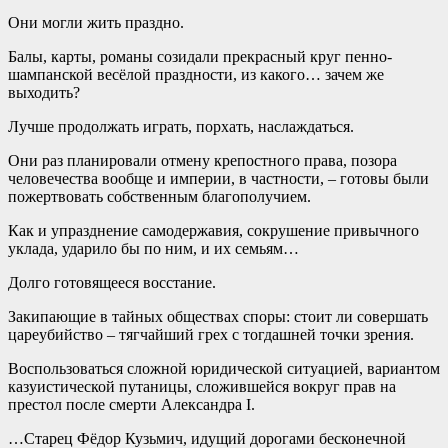
Они могли жить праздно.
Балы, карты, романы созидали прекрасный круг пенно-
шампанской весёлой праздности, из какого… зачем же
выходить?
Лучше продолжать играть, порхать, наслаждаться.
Они раз планировали отмену крепостного права, позора
человечества вообще и империи, в частности, – готовы были
пожертвовать собственным благополучием.
Как и упразднение самодержавия, сокрушение привычного
уклада, ударило бы по ним, и их семьям…
Долго готовящееся восстание.
Закипающие в тайных обществах споры: стоит ли совершать
цареубийство – тягчайший грех с тогдашней точки зрения.
Воспользоваться сложной юридической ситуацией, вариантом
казуистической путаницы, сложившейся вокруг прав на
престол после смерти Александра I.
…Старец Фёдор Кузьмич, идущий дорогами бесконечной