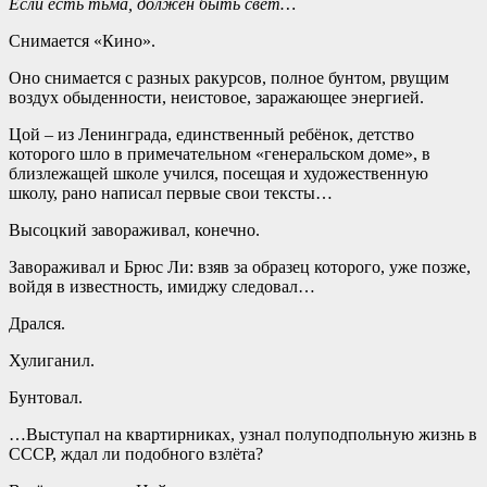
Если есть тьма, должен быть свет…
Снимается «Кино».
Оно снимается с разных ракурсов, полное бунтом, рвущим
воздух обыденности, неистовое, заражающее энергией.
Цой – из Ленинграда, единственный ребёнок, детство
которого шло в примечательном «генеральском доме», в
близлежащей школе учился, посещая и художественную
школу, рано написал первые свои тексты…
Высоцкий завораживал, конечно.
Завораживал и Брюс Ли: взяв за образец которого, уже позже,
войдя в известность, имиджу следовал…
Дрался.
Хулиганил.
Бунтовал.
…Выступал на квартирниках, узнал полуподпольную жизнь в
СССР, ждал ли подобного взлёта?