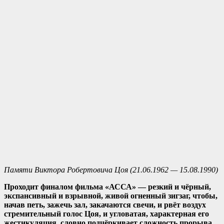
Памяти Виктора Робертовича Цоя (21.06.1962 — 15.08.1990)
Проходит финалом фильма «АССА» — резкий и чёрный,
экспансивный и взрывной, живой огненный зигзаг, чтобы,
начав петь, зажечь зал, закачаются свечи, и рвёт воздух
стремительный голос Цоя, и угловатая, характерная его
жестикуляция, словно подчёркивает сложность прорыва