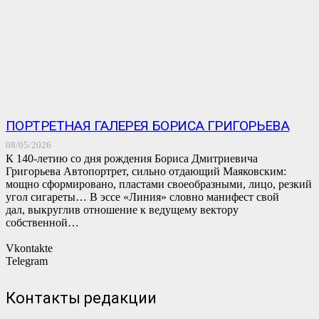
ПОРТРЕТНАЯ ГАЛЕРЕЯ БОРИСА ГРИГОРЬЕВА
08/05/2026
К 140-летию со дня рождения Бориса Дмитриевича
Григорьева Автопортрет, сильно отдающий Маяковским:
мощно сформировано, пластами своеобразными, лицо, резкий
угол сигареты… В эссе «Линия» словно манифест свой
дал, выкруглив отношение к ведущему вектору
собственной…
Vkontakte
Telegram
Контакты редакции