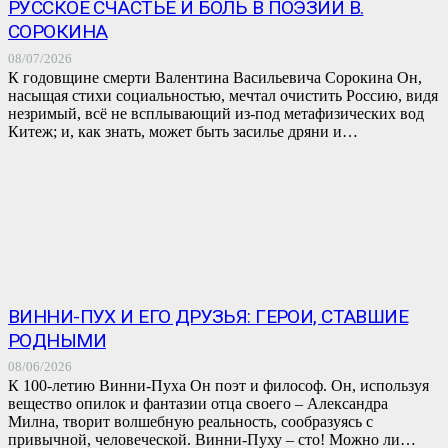
РУССКОЕ СЧАСТЬЕ И БОЛЬ В ПОЭЗИИ В.
СОРОКИНА
08/07/2026
К годовщине смерти Валентина Васильевича Сорокина Он,
насыщая стихи социальностью, мечтал очистить Россию, видя
незримый, всё не всплывающий из-под метафизических вод
Китеж; и, как знать, может быть засилье дряни и…
ВИННИ-ПУХ И ЕГО ДРУЗЬЯ: ГЕРОИ, СТАВШИЕ
РОДНЫМИ
08/06/2026
К 100-летию Винни-Пуха Он поэт и философ. Он, используя
вещество опилок и фантазии отца своего – Александра
Милна, творит волшебную реальность, сообразуясь с
привычной, человеческой. Винни-Пуху – сто! Можно ли…