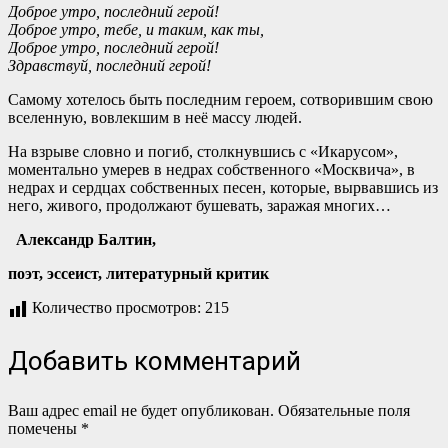
Доброе утро, последний герой!
Доброе утро, тебе, и таким, как ты,
Доброе утро, последний герой!
Здравствуй, последний герой!
Самому хотелось быть последним героем, сотворившим свою
вселенную, вовлекшим в неё массу людей.
На взрыве словно и погиб, столкнувшись с «Икарусом»,
моментально умерев в недрах собственного «Москвича», в
недрах и сердцах собственных песен, которые, вырвавшись из
него, живого, продолжают бушевать, заражая многих…
Александр Балтин,
поэт, эссеист, литературный критик
Количество просмотров:
215
Добавить комментарий
Ваш адрес email не будет опубликован.
Обязательные поля
помечены
*