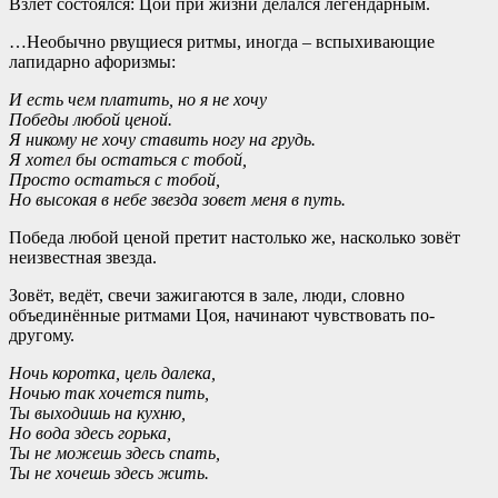
Взлёт состоялся: Цой при жизни делался легендарным.
…Необычно рвущиеся ритмы, иногда – вспыхивающие
лапидарно афоризмы:
И есть чем платить, но я не хочу
Победы любой ценой.
Я никому не хочу ставить ногу на грудь.
Я хотел бы остаться с тобой,
Просто остаться с тобой,
Но высокая в небе звезда зовет меня в путь.
Победа любой ценой претит настолько же, насколько зовёт
неизвестная звезда.
Зовёт, ведёт, свечи зажигаются в зале, люди, словно
объединённые ритмами Цоя, начинают чувствовать по-
другому.
Ночь коротка, цель далека,
Ночью так хочется пить,
Ты выходишь на кухню,
Но вода здесь горька,
Ты не можешь здесь спать,
Ты не хочешь здесь жить.