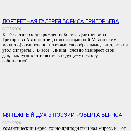
ПОРТРЕТНАЯ ГАЛЕРЕЯ БОРИСА ГРИГОРЬЕВА
08/05/2026
К 140-летию со дня рождения Бориса Дмитриевича
Григорьева Автопортрет, сильно отдающий Маяковским:
мощно сформировано, пластами своеобразными, лицо, резкий
угол сигареты… В эссе «Линия» словно манифест свой
дал, выкруглив отношение к ведущему вектору
собственной…
МЯТЕЖНЫЙ ДУХ В ПОЭЗИИ РОБЕРТА БЁРНСА
08/04/2026
Романтический Бёрнс, точно приподнятый над миром, и – от