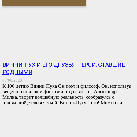
ВИННИ-ПУХ И ЕГО ДРУЗЬЯ: ГЕРОИ, СТАВШИЕ
РОДНЫМИ
08/06/2026
К 100-летию Винни-Пуха Он поэт и философ. Он, используя
вещество опилок и фантазии отца своего – Александра
Милна, творит волшебную реальность, сообразуясь с
привычной, человеческой. Винни-Пуху – сто! Можно ли…