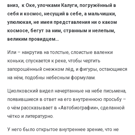
вниз, к Оке, улочками Калуги, погружённый в
себя и космос, несущий в себе, а мальчишки,
улюлюкая, не имея представления ни о каком
космосе, бегут за ним, странным и нелепым,
великим провидцем…
Или – накрутив на толстые, слоистые валенки
коньки, спускается к реке, чтобы чертить
запорошённый снежком лёд, и фигуры, остающиеся
на нём, подобны небесным формулам.
Циолковский видел начертанные на небе письмена,
появившиеся в ответ на его внутреннюю просьбу –
о чём рассказывает в «Автобиографии», сделанной
чётко и литературно.
У него было открытое внутреннее зрение, что не