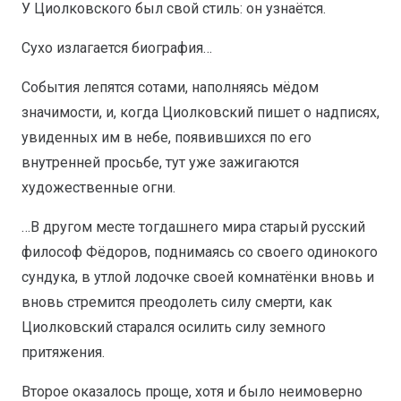
У Циолковского был свой стиль: он узнаётся.
Сухо излагается биография…
События лепятся сотами, наполняясь мёдом
значимости, и, когда Циолковский пишет о надписях,
увиденных им в небе, появившихся по его
внутренней просьбе, тут уже зажигаются
художественные огни.
…В другом месте тогдашнего мира старый русский
философ Фёдоров, поднимаясь со своего одинокого
сундука, в утлой лодочке своей комнатёнки вновь и
вновь стремится преодолеть силу смерти, как
Циолковский старался осилить силу земного
притяжения.
Второе оказалось проще, хотя и было неимоверно