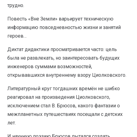
трудно.
Повесть «Вне Земли» варьирует техническую
информацию повседневностью жизни и занятий
героев…
Диктат дидактики просматривается часто: цель
была не развлекать, но заинтересовать будущих
инженеров суммами возможностей,
открывавшихся внутреннему взору Циолковского.
Литературный круг тогдашних времён не шибко
реагировал на произведения Циолковского,
исключением стал В. Брюсов, какого фантазии о
межпланетных путешествиях посещали с детских
лет.
И научную поэзию Брюсов пытался создать.