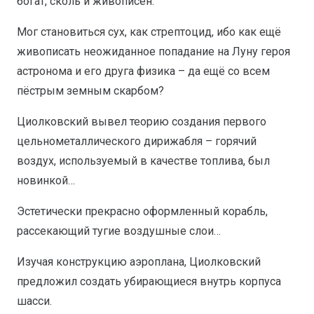
богат, сколь и живописен.
Мог становиться сух, как стрептоцид, ибо как ещё
живописать неожиданное попадание на Луну героя
астронома и его друга физика – да ещё со всем
пёстрым земным скарбом?
Циолковский вывел теорию создания первого
цельнометаллического дирижабля – горячий
воздух, используемый в качестве топлива, был
новинкой…
Эстетически прекрасно оформленный корабль,
рассекающий тугие воздушные слои…
Изучая конструкцию аэроплана, Циолковский
предложил создать убирающиеся внутрь корпуса
шасси.