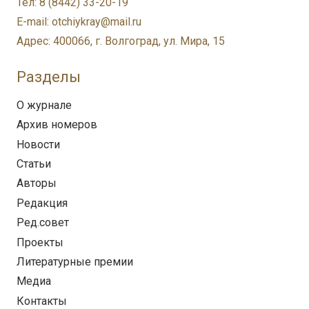
Тел: 8 (8442) 33-20-19
E-mail: otchiykray@mail.ru
Адрес: 400066, г. Волгоград, ул. Мира, 15
Разделы
О журнале
Архив номеров
Новости
Статьи
Авторы
Редакция
Ред.совет
Проекты
Литературные премии
Медиа
Контакты