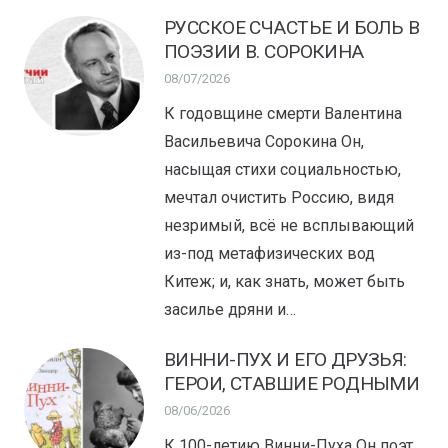
РУССКОЕ СЧАСТЬЕ И БОЛЬ В
ПОЭЗИИ В. СОРОКИНА
08/07/2026
К годовщине смерти Валентина
Васильевича Сорокина Он,
насыщая стихи социальностью,
мечтал очистить Россию, видя
незримый, всё не всплывающий
из-под метафизических вод
Китеж; и, как знать, может быть
засилье дряни и…
ВИННИ-ПУХ И ЕГО ДРУЗЬЯ:
ГЕРОИ, СТАВШИЕ РОДНЫМИ
08/06/2026
К 100-летию Винни-Пуха Он поэт