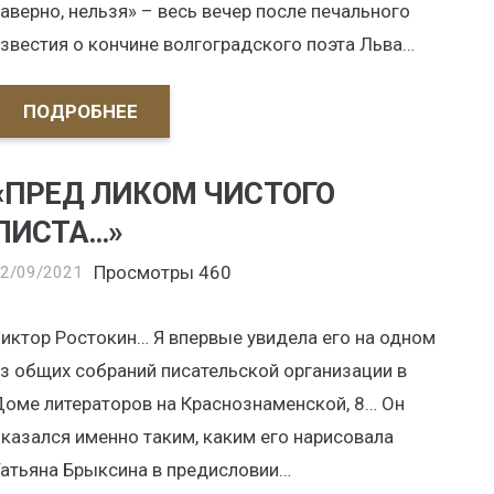
аверно, нельзя» – весь вечер после печального
звестия о кончине волгоградского поэта Льва…
ПОДРОБНЕЕ
«ПРЕД ЛИКОМ ЧИСТОГО
ЛИСТА…»
Просмотры
460
2/09/2021
иктор Ростокин… Я впервые увидела его на одном
з общих собраний писательской организации в
оме литераторов на Краснознаменской, 8… Он
казался именно таким, каким его нарисовала
атьяна Брыксина в предисловии…