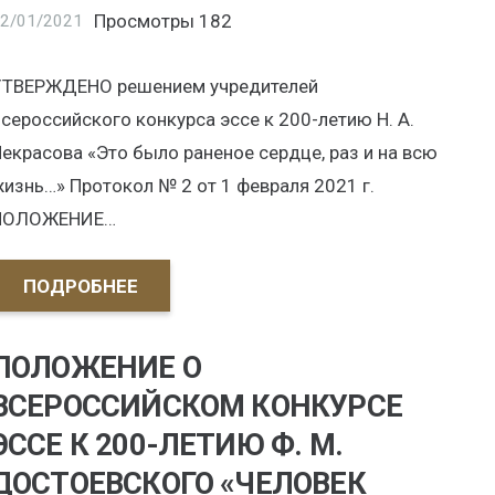
Просмотры
182
2/01/2021
УТВЕРЖДЕНО решением учредителей
сероссийского конкурса эссе к 200-летию Н. А.
екрасова «Это было раненое сердце, раз и на всю
изнь…» Протокол № 2 от 1 февраля 2021 г.
ПОЛОЖЕНИЕ…
ПОДРОБНЕЕ
ПОЛОЖЕНИЕ О
ВСЕРОССИЙСКОМ КОНКУРСЕ
ЭССЕ К 200-ЛЕТИЮ Ф. М.
ДОСТОЕВСКОГО «ЧЕЛОВЕК