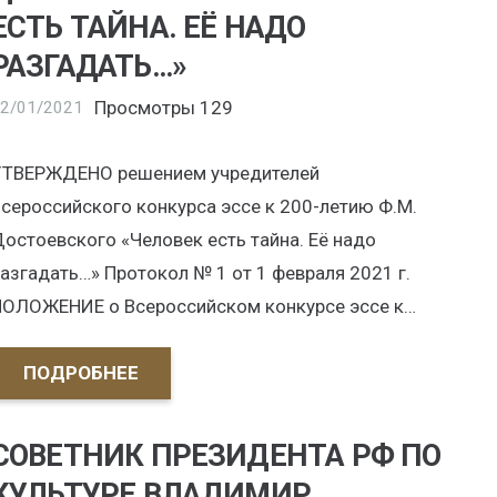
ЕСТЬ ТАЙНА. ЕЁ НАДО
РАЗГАДАТЬ…»
Просмотры
129
2/01/2021
УТВЕРЖДЕНО решением учредителей
сероссийского конкурса эссе к 200-летию Ф.М.
остоевского «Человек есть тайна. Её надо
азгадать…» Протокол № 1 от 1 февраля 2021 г.
ПОЛОЖЕНИЕ о Всероссийском конкурсе эссе к…
ПОДРОБНЕЕ
СОВЕТНИК ПРЕЗИДЕНТА РФ ПО
КУЛЬТУРЕ ВЛАДИМИР