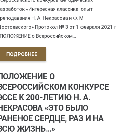
сероссийского конкурса методических
азработок «Интересная классика: опыт
реподавания Н. А. Некрасова и Ф. М.
остоевского» Протокол № 3 от 1 февраля 2021 г.
ПОЛОЖЕНИЕ о Всероссийском…
ПОДРОБНЕЕ
ПОЛОЖЕНИЕ О
ВСЕРОССИЙСКОМ КОНКУРСЕ
ЭССЕ К 200-ЛЕТИЮ Н. А.
НЕКРАСОВА «ЭТО БЫЛО
РАНЕНОЕ СЕРДЦЕ, РАЗ И НА
ВСЮ ЖИЗНЬ…»