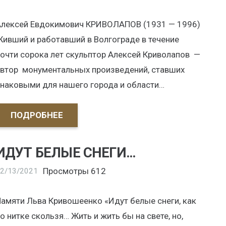
Алексей Евдокимович КРИВОЛАПОВ (1931 — 1996)
ивший и работавший в Волгограде в течение
очти сорока лет скульптор Алексей Криволапов —
втор монументальных произведений, ставших
наковыми для нашего города и области…
ПОДРОБНЕЕ
ИДУТ БЕЛЫЕ СНЕГИ…
Просмотры
612
2/13/2021
амяти Льва Кривошеенко «Идут белые снеги, как
о нитке скользя… Жить и жить бы на свете, но,