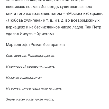
появилась поэма «Исповедь хулигана», за нею
книга того же названия, потом – «Москва кабацкая»,
«Любовь хулигана» и т. д., и т. д. во всевозможных
вариациях и на бесчисленное число ладов. Так Петр
сделал Иисуса – Христом».
Мариенгоф, «Роман без вранья»
Спит ковыль. Равнина дорогая,
И свинцовой свежести полынь.
Никакая родина другая
Не вольет мне в грудь мою теплынь.
Знать, у всех у нас такая участь,