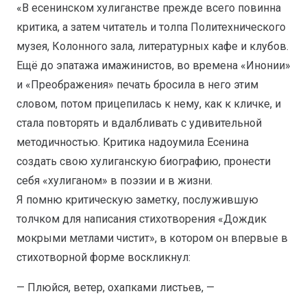
«В есенинском хулиганстве прежде всего повинна
критика, а затем читатель и толпа Политехнического
музея, Колонного зала, литературных кафе и клубов.
Ещё до эпатажа имажинистов, во времена «Инонии»
и «Преображения» печать бросила в него этим
словом, потом прицепилась к нему, как к кличке, и
стала повторять и вдалбливать с удивительной
методичностью. Критика надоумила Есенина
создать свою хулиганскую биографию, пронести
себя «хулиганом» в поэзии и в жизни.
Я помню критическую заметку, послужившую
толчком для написания стихотворения «Дождик
мокрыми метлами чистит», в котором он впервые в
стихотворной форме воскликнул:
— Плюйся, ветер, охапками листьев, —