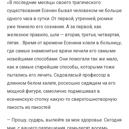
«В последние месяцы своего трагического
существования Есенин бывал человеком не больше
одного часа в сутки. От первой, утренней, рюмки
уже темнело его сознание. А за первой, как
железное правило, шли — вторая, третья, четвертая,
пятая… Время от времени Есенина клали в больницу,
где самые знаменитые врачи лечили его самыми
новейшими способами. Они помогали так же мало,
как и самые старейшие способы, которыми тоже
пытались его лечить. Седовласый профессор в
длинном белом халате, роскошно сидящем на его
мощной фигуре, самолично подмешивал в
есенинскую стопку какую-то сверхтошнотворную
пакость из пакостей:
— Прошу, сударь, выпейте за мое здоровье. Сегодня
мне, с вашего разрешения, семьдесят восемь