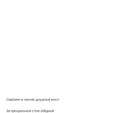
Скромен в песнях дощатый мост.
За прощальной стою обедней