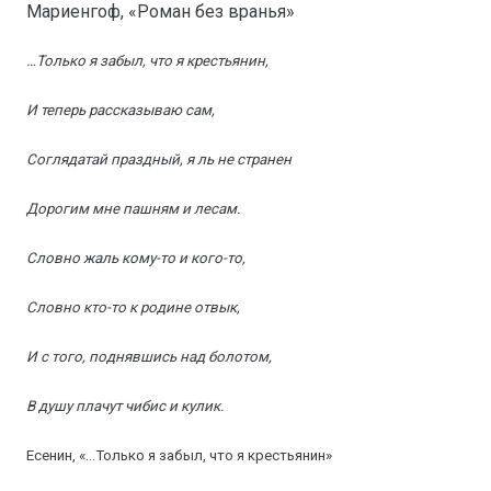
Мариенгоф, «Роман без вранья»
…Только я забыл, что я крестьянин,
И теперь рассказываю сам,
Соглядатай праздный, я ль не странен
Дорогим мне пашням и лесам.
Словно жаль кому-то и кого-то,
Словно кто-то к родине отвык,
И с того, поднявшись над болотом,
В душу плачут чибис и кулик.
Есенин, «…Только я забыл, что я крестьянин»