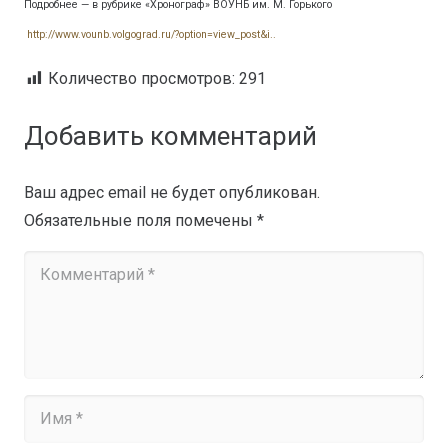
Подробнее — в рубрике «Хронограф» ВОУНБ им. М. Горького
http://www.vounb.volgograd.ru/?option=view_post&i..
Количество просмотров:
291
Добавить комментарий
Ваш адрес email не будет опубликован.
Обязательные поля помечены
*