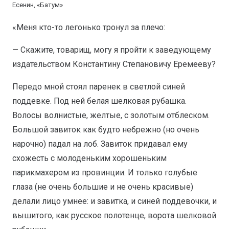
Есенин, «Батум»
«Меня кто-то легонько тронул за плечо:
— Скажите, товарищ, могу я пройти к заведующему
издательством Константину Степановичу Еремееву?
Передо мной стоял паренек в светлой синей
поддевке. Под ней белая шелковая рубашка.
Волосы волнистые, желтые, с золотым отблеском.
Большой завиток как будто небрежно (но очень
нарочно) падал на лоб. Завиток придавал ему
схожесть с молоденьким хорошеньким
парикмахером из провинции. И только голубые
глаза (не очень большие и не очень красивые)
делали лицо умнее: и завитка, и синей поддевочки, и
вышитого, как русское полотенце, ворота шелковой