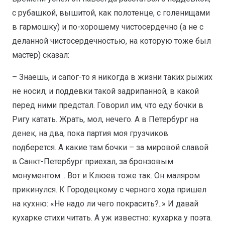
с рубашкой, вышитой, как полотенце, с голенищами
в гармошку) и по-хорошему чистосердечно (а не с
деланной чистосердечностью, на которую тоже был
мастер) сказал:
– Знаешь, и сапог-то я никогда в жизни таких рыжих
не носил, и поддевки такой задрипанной, в какой
перед ними предстал. Говорил им, что еду бочки в
Ригу катать. Жрать, мол, нечего. А в Петербург на
денек, на два, пока партия моя грузчиков
подберется. А какие там бочки – за мировой славой
в Санкт-Петербург приехал, за бронзовым
монументом… Вот и Клюев тоже так. Он маляром
прикинулся. К Городецкому с черного хода пришел
на кухню: «Не надо ли чего покрасить?..» И давай
кухарке стихи читать. А уж известно: кухарка у поэта.