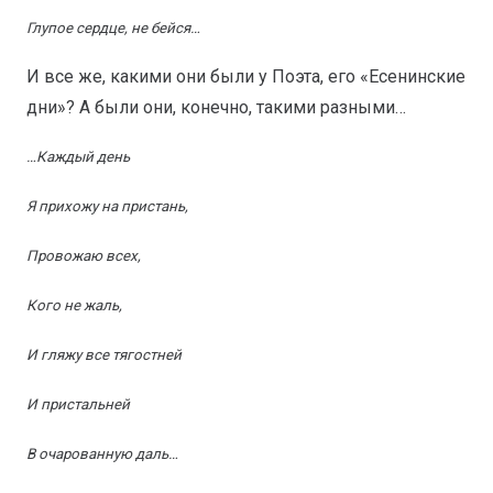
Глупое сердце, не бейся…
И все же, какими они были у Поэта, его «Есенинские
дни»? А были они, конечно, такими разными…
…Каждый день
Я прихожу на пристань,
Провожаю всех,
Кого не жаль,
И гляжу все тягостней
И пристальней
В очарованную даль…