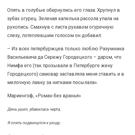
Опять в голубые обернулись его глаза. Хрупнул в
зубах огурец. Зеленая капелька рассола упала на
рукопись. Смахнув с листа рукавом огуречную
слезу, потеплевшим голосом он добавил:
– Из всех петербуржцев только люблю Разумника
Васильевича да Сережу Городецкого – даром, что
Нимфа его (так прозывали в Петербурге жену
Городецкого) самовар заставляла меня ставить и в
мелочную лавку за нитками посылала».
Мариенгоф, «Роман без вранья»
День ушел, убавилась черта,
Я опять подвинулся к уходу.