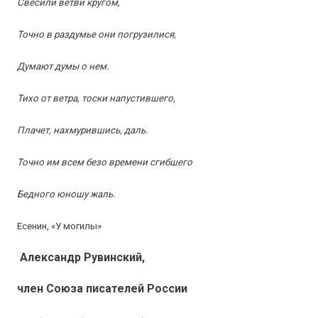
Свесили ветви кругом,
Точно в раздумье они погрузилися,
Думают думы о нем.
Тихо от ветра, тоски напустившего,
Плачет, нахмурившись, даль.
Точно им всем безо времени сгибшего
Бедного юношу жаль.
Есенин, «У могилы»
Александр Рувинский,
член Союза писателей России