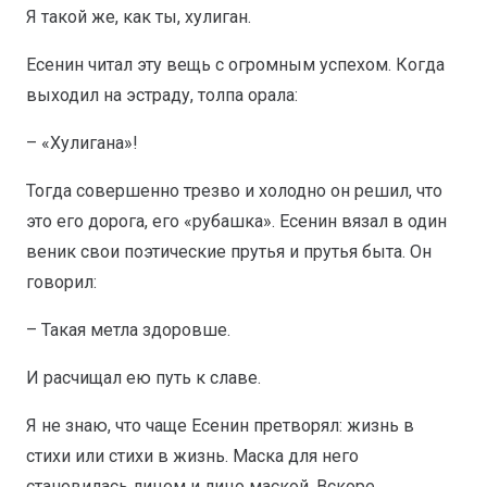
Я такой же, как ты, хулиган.
Есенин читал эту вещь с огромным успехом. Когда
выходил на эстраду, толпа орала:
– «Хулигана»!
Тогда совершенно трезво и холодно он решил, что
это его дорога, его «рубашка». Есенин вязал в один
веник свои поэтические прутья и прутья быта. Он
говорил:
– Такая метла здоровше.
И расчищал ею путь к славе.
Я не знаю, что чаще Есенин претворял: жизнь в
стихи или стихи в жизнь. Маска для него
становилась лицом и лицо маской. Вскоре