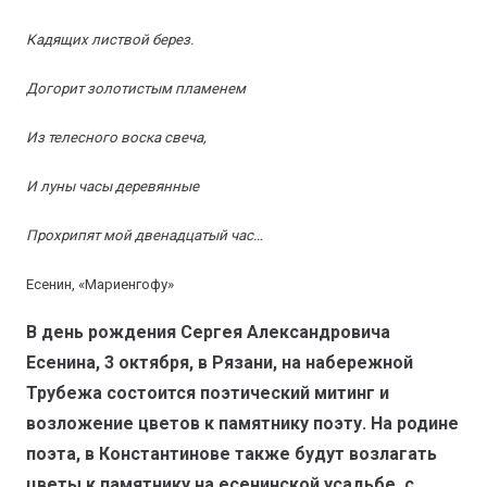
Кадящих листвой берез.
Догорит золотистым пламенем
Из телесного воска свеча,
И луны часы деревянные
Прохрипят мой двенадцатый час…
Есенин, «Мариенгофу»
В день рождения Сергея Александровича
Есенина, 3 октября, в Рязани, на набережной
Трубежа состоится поэтический митинг и
возложение цветов к памятнику поэту. На родине
поэта, в Константинове также будут возлагать
цветы к памятнику на есенинской усадьбе, с