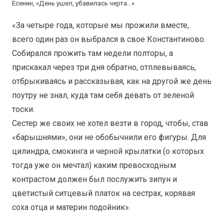
Есенин, «День ушел, убавилась черта…»
«За четыре года, которые мы прожили вместе,
всего один раз он выбрался в свое Константиново.
Собирался прожить там недели полторы, а
прискакал через три дня обратно, отплевываясь,
отбрыкиваясь и рассказывая, как на другой же день
поутру не знал, куда там себя девать от зеленой
тоски.
Сестер же своих не хотел везти в город, чтобы, став
«барышнями», они не обобычнили его фигуры. Для
цилиндра, смокинга и черной крылатки (о которых
тогда уже он мечтал) каким превосходным
контрастом должен был послужить зипун и
цветистый ситцевый платок на сестрах, корявая
соха отца и материн подойник».