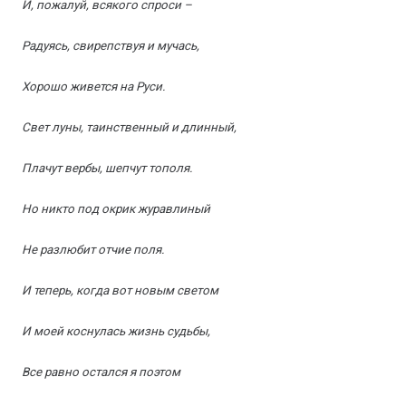
И, пожалуй, всякого спроси –
Радуясь, свирепствуя и мучась,
Хорошо живется на Руси.
Свет луны, таинственный и длинный,
Плачут вербы, шепчут тополя.
Но никто под окрик журавлиный
Не разлюбит отчие поля.
И теперь, когда вот новым светом
И моей коснулась жизнь судьбы,
Все равно остался я поэтом