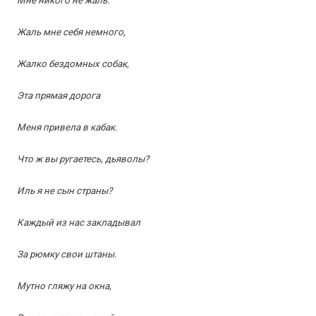
Мне никого не жаль.
Жаль мне себя немного,
Жалко бездомных собак,
Эта прямая дорога
Меня привела в кабак.
Что ж вы ругаетесь, дьяволы?
Иль я не сын страны?
Каждый из нас закладывал
За рюмку свои штаны.
Мутно гляжу на окна,