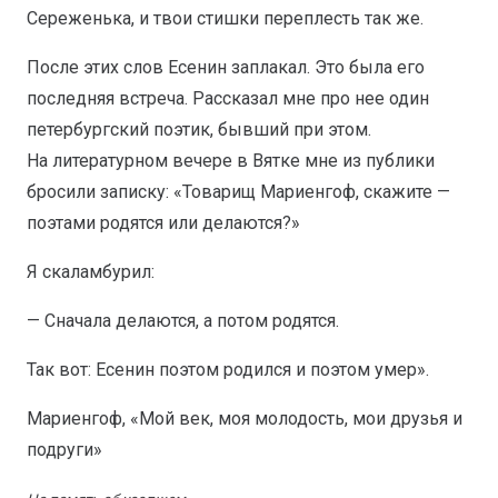
Сереженька, и твои стишки переплесть так же.
После этих слов Есенин заплакал. Это была его
последняя встреча. Рассказал мне про нее один
петербургский поэтик, бывший при этом.
На литературном вечере в Вятке мне из публики
бросили записку: «Товарищ Мариенгоф, скажите —
поэтами родятся или делаются?»
Я скаламбурил:
— Сначала делаются, а потом родятся.
Так вот: Есенин поэтом родился и поэтом умер».
Мариенгоф, «Мой век, моя молодость, мои друзья и
подруги»