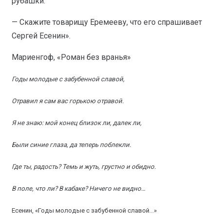
рубашки.
— Скажите товарищу Еремееву, что его спрашивает
Сергей Есенин».
Мариенгоф, «Роман без вранья»
Годы молодые с забубенной славой,
Отравил я сам вас горькою отравой.
Я не знаю: мой конец близок ли, далек ли,
Были синие глаза, да теперь поблекли.
Где ты, радость? Темь и жуть, грустно и обидно.
В поле, что ли? В кабаке? Ничего не видно…
Есенин, «Годы молодые с забубенной славой…»