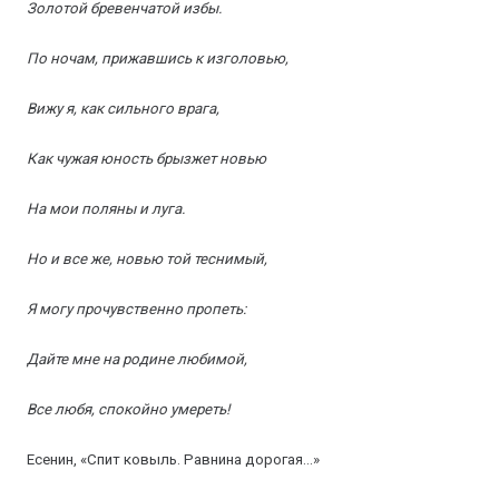
Золотой бревенчатой избы.
По ночам, прижавшись к изголовью,
Вижу я, как сильного врага,
Как чужая юность брызжет новью
На мои поляны и луга.
Но и все же, новью той теснимый,
Я могу прочувственно пропеть:
Дайте мне на родине любимой,
Все любя, спокойно умереть!
Есенин, «Спит ковыль. Равнина дорогая…»