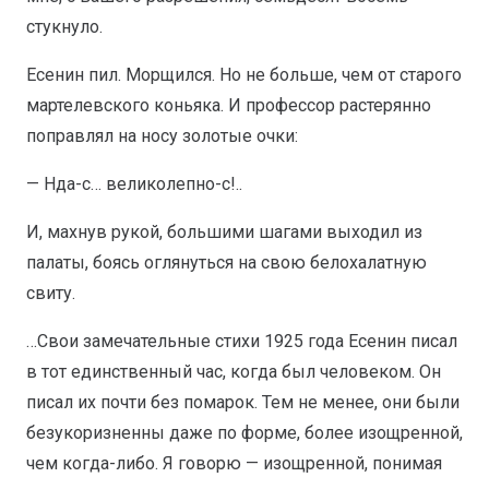
стукнуло.
Есенин пил. Морщился. Но не больше, чем от старого
мартелевского коньяка. И профессор растерянно
поправлял на носу золотые очки:
— Нда-с… великолепно-с!..
И, махнув рукой, большими шагами выходил из
палаты, боясь оглянуться на свою белохалатную
свиту.
…Свои замечательные стихи 1925 года Есенин писал
в тот единственный час, когда был человеком. Он
писал их почти без помарок. Тем не менее, они были
безукоризненны даже по форме, более изощренной,
чем когда-либо. Я говорю — изощренной, понимая