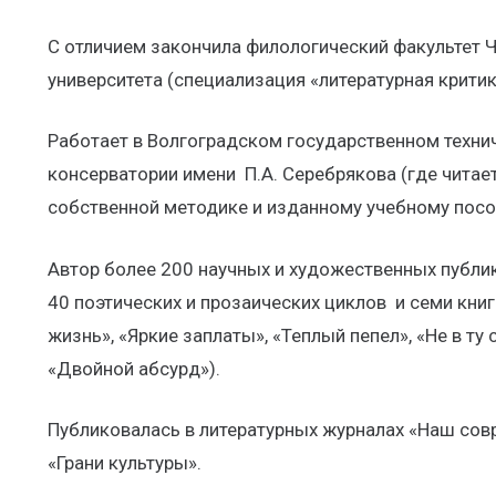
С отличием закончила филологический факультет 
университета (специализация «литературная критик
Работает в Волгоградском государственном технич
консерватории имени П.А. Серебрякова (где читает
собственной методике и изданному учебному посо
Автор более 200 научных и художественных публик
40 поэтических и прозаических циклов и семи кни
жизнь», «Яркие заплаты», «Теплый пепел», «Не в ту 
«Двойной абсурд»).
Публиковалась в литературных журналах «Наш совре
«Грани культуры».