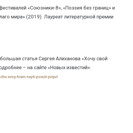
естивалей «Союзники-8», «Поэзия без границ» и
благо мира» (2019). Лауреат литературной премии
 большая статья Сергея Алиханова «Хочу свой
одробнее – на сайте «Новых известий»:
chu-svoy-hram-nayti-poezii-priyut