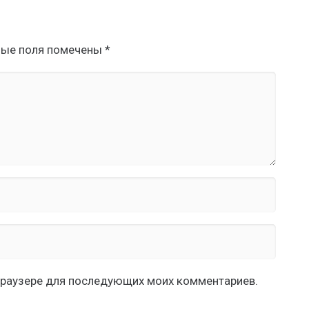
ные поля помечены
*
м браузере для последующих моих комментариев.