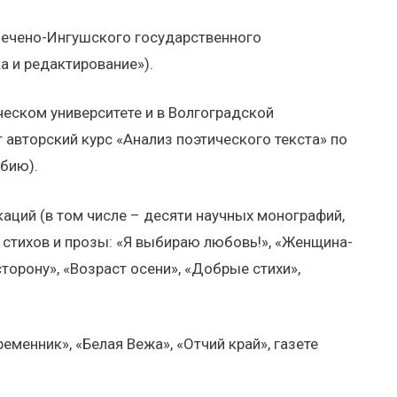
Чечено-Ингушского государственного
а и редактирование»).
еском университете и в Волгоградской
 авторский курс «Анализ поэтического текста» по
бию).
аций (в том числе – десяти научных монографий,
г стихов и прозы: «Я выбираю любовь!», «Женщина-
сторону», «Возраст осени», «Добрые стихи»,
менник», «Белая Вежа», «Отчий край», газете