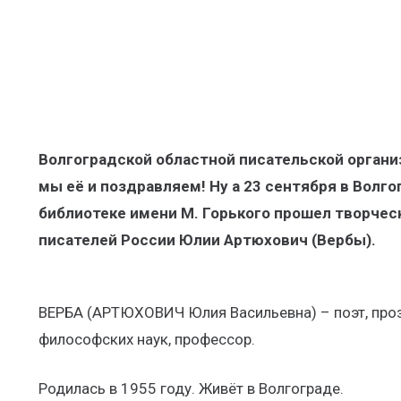
Волгоградской областной писательской организ
мы её и поздравляем! Ну а 23 сентября в Волг
библиотеке имени М. Горького прошел творческ
писателей России Юлии Артюхович (Вербы).
ВЕРБА (АРТЮХОВИЧ Юлия Васильевна) – поэт, проз
философских наук, профессор.
Родилась в 1955 году. Живёт в Волгограде.