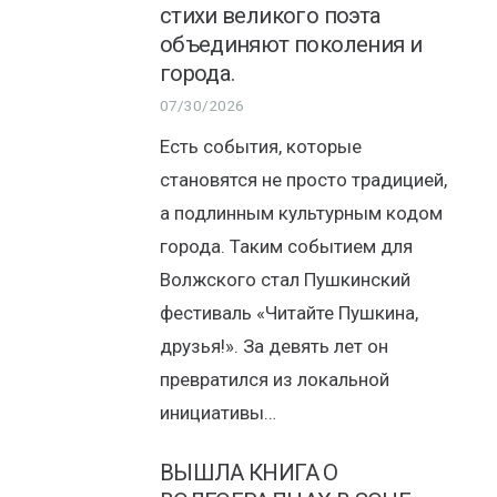
стихи великого поэта
объединяют поколения и
города.
07/30/2026
Есть события, которые
становятся не просто традицией,
а подлинным культурным кодом
города. Таким событием для
Волжского стал Пушкинский
фестиваль «Читайте Пушкина,
друзья!». За девять лет он
превратился из локальной
инициативы…
ВЫШЛА КНИГА О