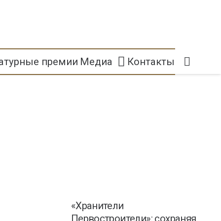
атурные премии
Медиа
Контакты
«Хранители
Первостроители»: сохраняя