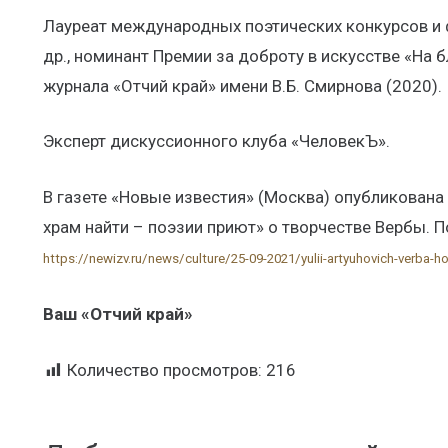
Лауреат международных поэтических конкурсов и ф
др., номинант Премии за доброту в искусстве «На 
журнала «Отчий край» имени В.Б. Смирнова (2020).
Эксперт дискуссионного клуба «ЧеловекЪ».
В газете «Новые известия» (Москва) опубликована
храм найти – поэзии приют» о творчестве Вербы. П
https://newizv.ru/news/culture/25-09-2021/yulii-artyuhovich-verba-ho
Ваш «Отчий край»
Количество просмотров:
216