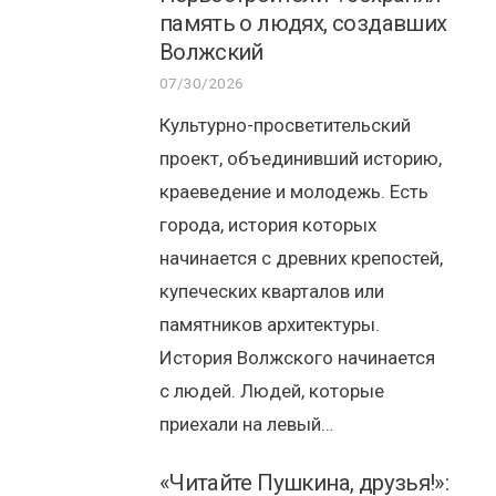
память о людях, создавших
Волжский
07/30/2026
Культурно-просветительский
проект, объединивший историю,
краеведение и молодежь. Есть
города, история которых
начинается с древних крепостей,
купеческих кварталов или
памятников архитектуры.
История Волжского начинается
с людей. Людей, которые
приехали на левый…
«Читайте Пушкина, друзья!»: