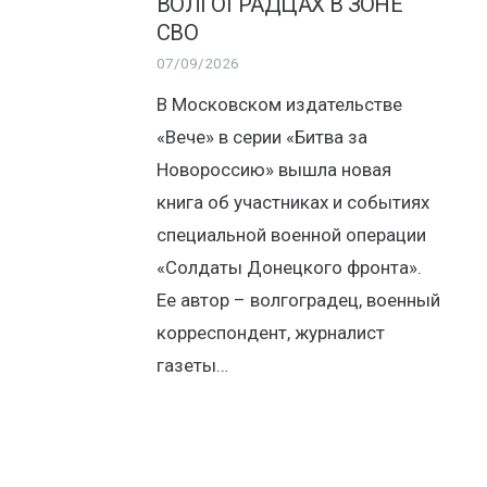
ВОЛГОГРАДЦАХ В ЗОНЕ
СВО
07/09/2026
В Московском издательстве
«Вече» в серии «Битва за
Новороссию» вышла новая
книга об участниках и событиях
специальной военной операции
«Солдаты Донецкого фронта».
Ее автор – волгоградец, военный
корреспондент, журналист
газеты…