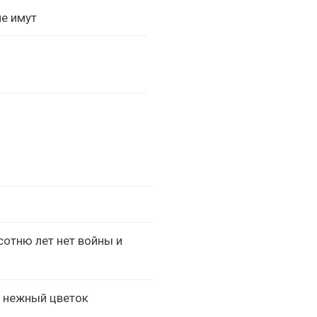
е имут
сотню лет нет войны и
в нежный цветок