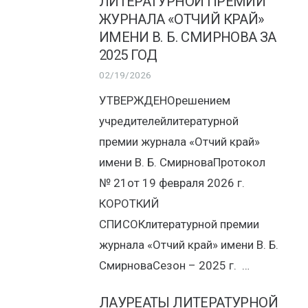
ЛИТЕРАТУРНОЙ ПРЕМИИ
ЖУРНАЛА «ОТЧИЙ КРАЙ»
ИМЕНИ В. Б. СМИРНОВА ЗА
2025 ГОД
02/19/2026
УТВЕРЖДЕНОрешением
учредителейлитературной
премии журнала «Отчий край»
имени В. Б. СмирноваПротокол
№ 21от 19 февраля 2026 г.
КОРОТКИЙ
СПИСОКлитературной премии
журнала «Отчий край» имени В. Б.
СмирноваСезон – 2025 г. …
ЛАУРЕАТЫ ЛИТЕРАТУРНОЙ