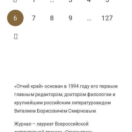
6
7
8
9
…
127
«Отчий край» основан в 1994 году его первым
главным редактором, доктором филологии и
крупнейшим российским литературоведом
Виталием Борисовичем Смирновым.
Журнал – лауреат Всероссийской